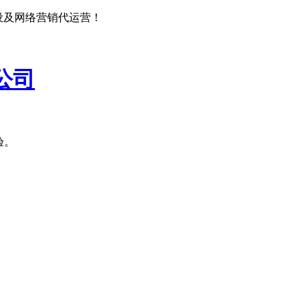
设及网络营销代运营！
公司
验。