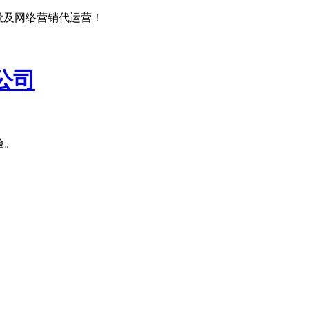
设及网络营销代运营！
公司
验。