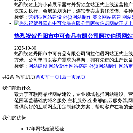
热烈祝贺上海小荷展示器材外贸独立站正式上线运营推广
议策划执行、会展策划执行，连锁专卖店装修装饰、各种
标签：
营销型网站建设
外贸网站制作
英文网站搭建
网站
热烈祝贺丹阳市中可食品有限公司阿拉伯语网站
2025-10-30
热烈祝贺丹阳市中可食品有限公司阿拉伯语网站正式上线！
方米。公司坚持以客户需求为导向，拥有先进的生产设备
标签：
网站建设
网站设计
网站搭建
外贸网站制作
网站定
共2条 当前1/1页
首页
前一页
1
后一页
尾页
我们能做什么
致力于互联网品牌网站建设，专业领域包括网站建设、营
范围涵盖基础的域名服务,主机服务,企业邮箱,云服务
提供良好的互联网应用定制解决方案，帮助客户在新的全
我们的优势
17年网站建设经验